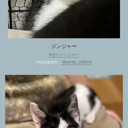
ジンジャー
#ぼくジンジャー
instagram：
liberte_otters​