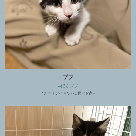
ププ
#ぼくププ
フタバ ミツバ ヨツバと同じお家へ