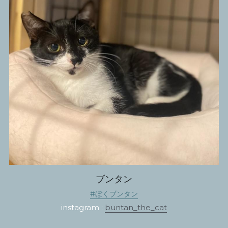
ブンタン
#ぼくブンタン
instagram : 
buntan_the_cat