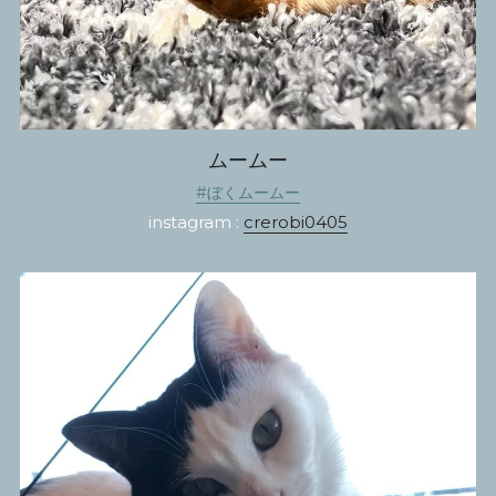
ムームー
#ぼくムームー
instagram : 
crerobi0405