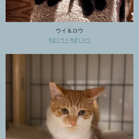
ウイ＆ロウ
#ぼくウイ
#ぼくロウ