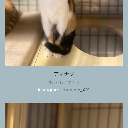
アマナツ
#わたしアマナツ
instagram : 
amacan_421