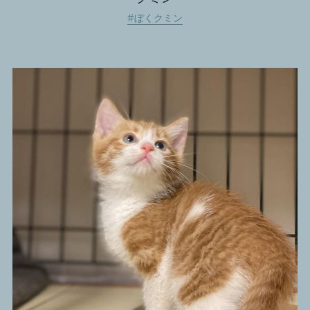
#
ぼくクミン