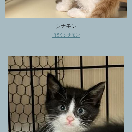
シナモン
#ぼくシナモン