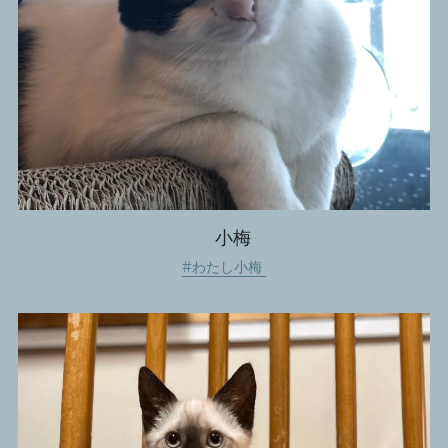
　小梅
#わたし小梅 