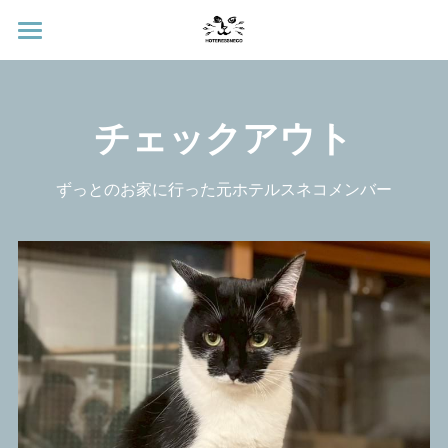
ホテルスネコについて
里親募集
チェックアウト
チェックアウト
ずっとのお家に行った元ホテルスネコメンバー
オンラインストア
支援物資のお願い
ご寄付について
お問い合わせ
instagram