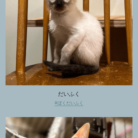
だいふく
#ぼくだいふく